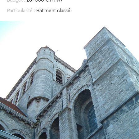
Particularité :
Bâtiment classé